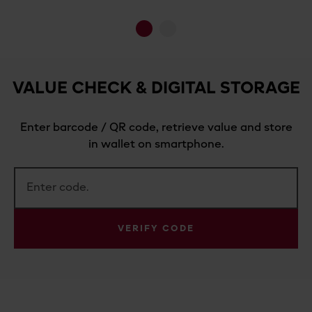
1
2
VALUE CHECK & DIGITAL STORAGE
Enter barcode / QR code, retrieve value and store
in wallet on smartphone.
VERIFY CODE