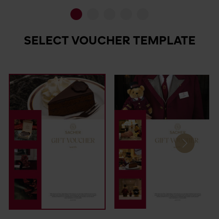
Go to slide 1
Go to slide 2
Go to slide 3
Go to slide 4
Go to slide 5
SELECT VOUCHER TEMPLATE
Next