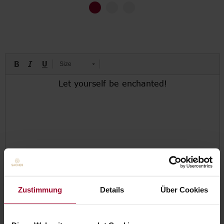
Go to slide 1
Go to slide 2
Go to slide 3
Size
Zustimmung
Details
Über Cookies
0,00 EUR