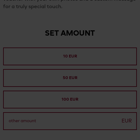
for a truly special touch.
SET AMOUNT
10 EUR
50 EUR
100 EUR
EUR