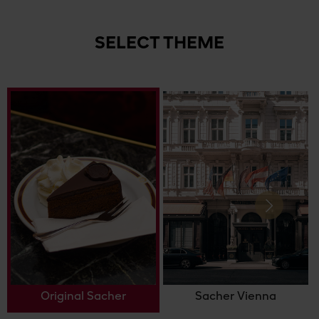
SELECT THEME
Next
Original Sacher
Sacher Vienna