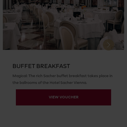
Next
BUFFET BREAKFAST
Magical: The rich Sacher buffet breakfast takes place in
the ballrooms of the Hotel Sacher Vienna.
VIEW VOUCHER