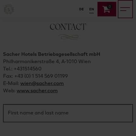
0
DE
EN
CONTACT
Sacher Hotels Betriebsgesellschaft mbH
Philharmonikerstraße 4, A-1010 Wien
Tel.: +431514560
Fax: +43 (0) 1 514 569 01199
E-Mail:
wien@sacher.com
Web:
www.sacher.com
First name and last name