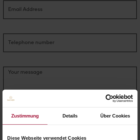
Email Address
Telephone number
Your message
Zustimmung
Details
Über Cookies
Diese Webseite verwendet Cookies