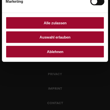
Marketing
Alle zulassen
Auswahl erlauben
WITHDRAWAL
Ablehnen
SHIPPING
PRIVACY
IMPRINT
CONTACT