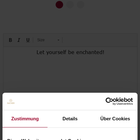
Go to slide 1
Go to slide 2
Go to slide 3
Size
Zustimmung
Details
Über Cookies
0,00 EUR