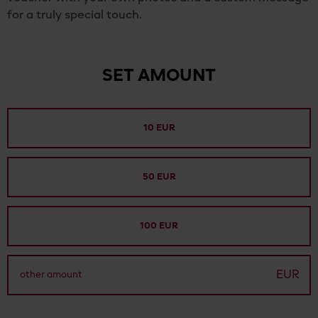
for a truly special touch.
SET AMOUNT
10 EUR
50 EUR
100 EUR
EUR