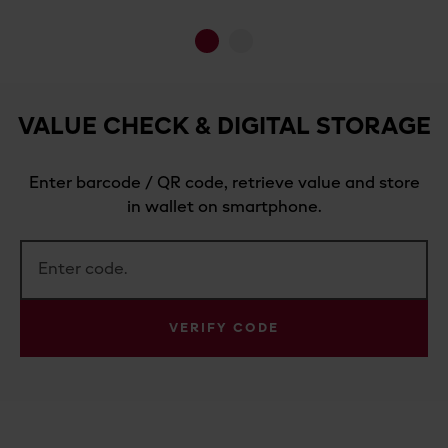
1
2
VALUE CHECK & DIGITAL STORAGE
Enter barcode / QR code, retrieve value and store
in wallet on smartphone.
VERIFY CODE