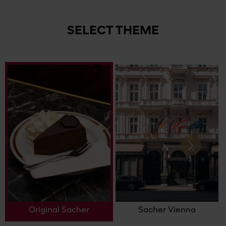
SELECT THEME
Next
Original Sacher
Sacher Vienna