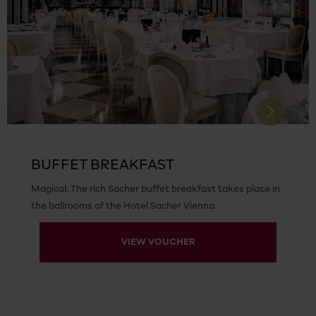
Next
BUFFET BREAKFAST
Magical: The rich Sacher buffet breakfast takes place in
the ballrooms of the Hotel Sacher Vienna.
VIEW VOUCHER