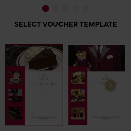
Go to slide 1
Go to slide 2
Go to slide 3
Go to slide 4
Go to slide 5
SELECT VOUCHER TEMPLATE
Next