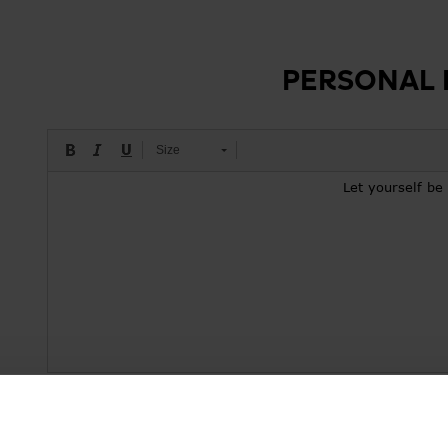
PERSONAL
Size