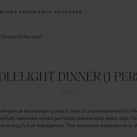
ACHER EXPERIENCE VOUCHERS
 Dinner (1 Person)
DLELIGHT DINNER (1 PER
elegance as a single guest in one of our restaurants in Vi
ully selected wines perfectly paired with each dish. To 
evening full of indulgence. This exclusive experience is t