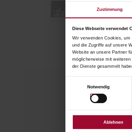
Zustimmung
Diese Webseite verwendet 
Wir verwenden Cookies, um I
und die Zugriffe auf unsere 
Website an unsere Partner fü
möglicherweise mit weiteren
der Dienste gesammelt haben
Einwilligungsauswahl
Notwendig
V
Enter ba
Ablehnen