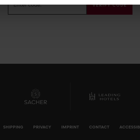
VERIFY CODE
SHIPPING
PRIVACY
IMPRINT
CONTACT
ACCESSIB