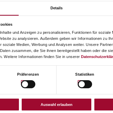
Details
Cookies
nhalte und Anzeigen zu personalisieren, Funktionen für soziale
Website zu analysieren. Außerdem geben wir Informationen zu I
HOME
r soziale Medien, Werbung und Analysen weiter. Unsere Partner
 Daten zusammen, die Sie ihnen bereitgestellt haben oder die s
. Weitere Informationen finden Sie in unserer
Datenschutzerklä
Präferenzen
Statistiken
ALUE CHECK & DIGITAL STORA
rcode / QR code, retrieve value and store in wallet on sm
Auswahl erlauben