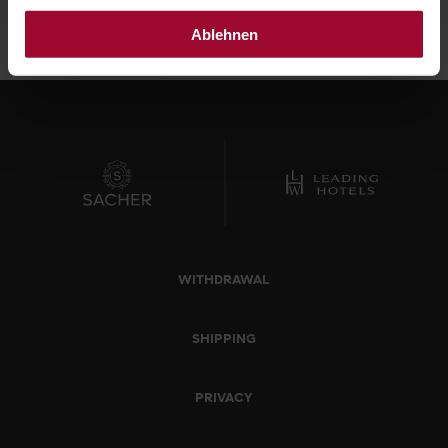
Ablehnen
WITHDRAWAL
SHIPPING
PRIVACY