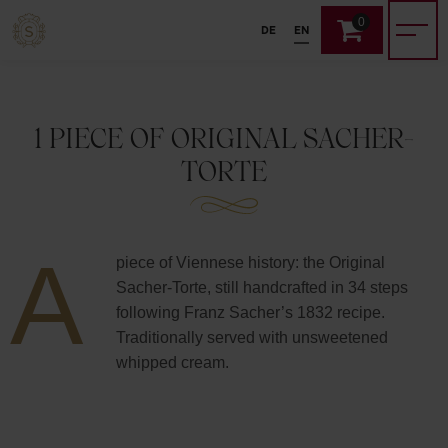
0
DE
EN
1 PIECE OF ORIGINAL SACHER-
TORTE
A
piece of Viennese history: the Original
Sacher-Torte, still handcrafted in 34 steps
following Franz Sacher’s 1832 recipe.
Traditionally served with unsweetened
whipped cream.