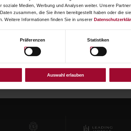
r soziale Medien, Werbung und Analysen weiter. Unsere Partner
ALUE CHECK & DIGITAL STORA
 Daten zusammen, die Sie ihnen bereitgestellt haben oder die s
. Weitere Informationen finden Sie in unserer
Datenschutzerklä
rcode / QR code, retrieve value and store in wallet on sm
Präferenzen
Statistiken
VERIFY CODE
Auswahl erlauben