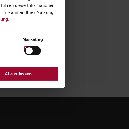
 führen diese Informationen
GE
ie im Rahmen Ihrer Nutzung
rung
.
artphone.
Marketing
Alle zulassen