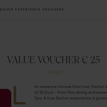
ACHER EXPERIENCE VOUCHERS
VALUE VOUCHER € 25
L
et someone choose their own Sacher e
of 25 Euro – from fine dining and swee
Spa. A true Sacher experience is guar