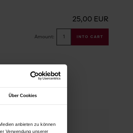
25,00 EUR
Amount:
INTO CART
Über Cookies
 Medien anbieten zu können
hrer Verwendung unserer