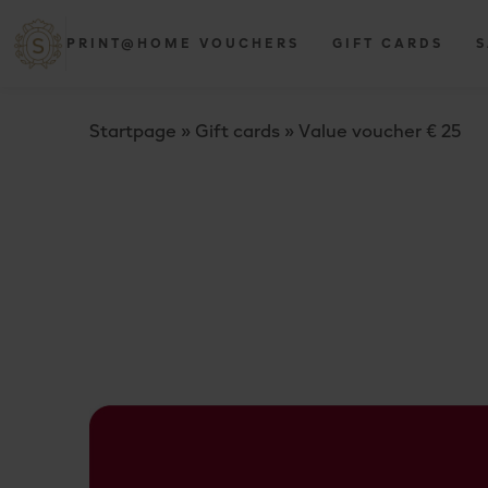
PRINT@HOME VOUCHERS
GIFT CARDS
S
Startpage
»
Gift cards
»
Value voucher € 25