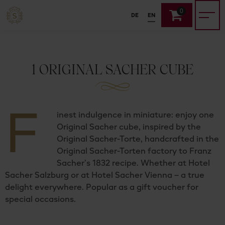
0
DE
EN
1 ORIGINAL SACHER CUBE
F
inest indulgence in miniature: enjoy one
Original Sacher cube, inspired by the
Original Sacher-Torte, handcrafted in the
Original Sacher-Torten factory to Franz
Sacher’s 1832 recipe. Whether at Hotel
Sacher Salzburg or at Hotel Sacher Vienna – a true
delight everywhere. Popular as a gift voucher for
special occasions.