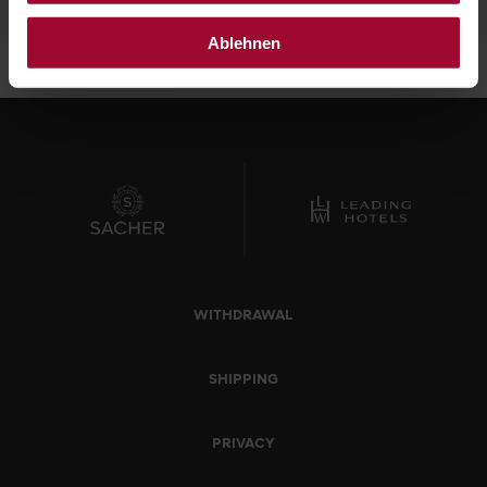
Ablehnen
WITHDRAWAL
SHIPPING
PRIVACY