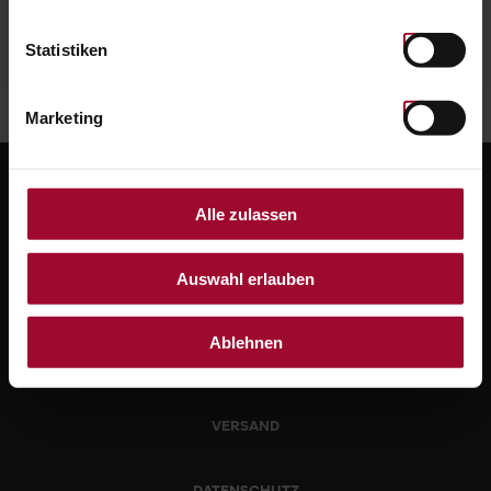
CODE ÜBERPRÜFEN
Statistiken
Marketing
Alle zulassen
Auswahl erlauben
Ablehnen
WIDERRUF
VERSAND