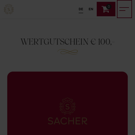
0
DE
EN
WERTGUTSCHEIN € 100,-