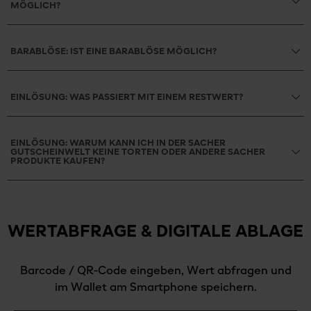
MÖGLICH?
BARABLÖSE: IST EINE BARABLÖSE MÖGLICH?
EINLÖSUNG: WAS PASSIERT MIT EINEM RESTWERT?
EINLÖSUNG: WARUM KANN ICH IN DER SACHER
GUTSCHEINWELT KEINE TORTEN ODER ANDERE SACHER
PRODUKTE KAUFEN?
WERTABFRAGE & DIGITALE ABLAGE
Barcode / QR-Code eingeben, Wert abfragen und
im Wallet am Smartphone speichern.