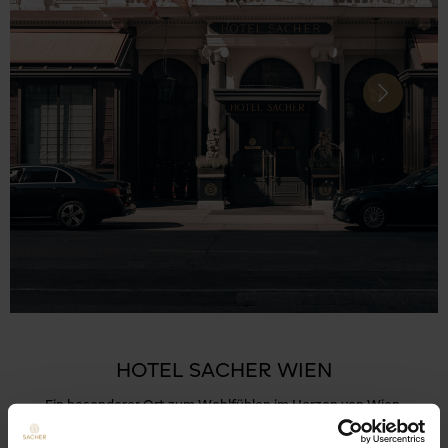
Next
HOTEL SACHER WIEN
Ein besonderer Ort zum Wohlfühlen im Herzen von Wien.