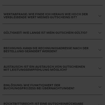
WERTABFRAGE: WIE FINDE ICH HERAUS WIE HOCH DER
VERBLEIBENDE WERT MEINES GUTSCHEINS IST?
GÜLTIGKEIT: WIE LANGE IST MEIN GUTSCHEIN GÜLTIG?
RECHNUNG: KANN DIE RECHNUNGSADRESSE NACH DER
BESTELLUNG GEÄNDERT WERDEN?
AUSTAUSCH: IST EIN AUSTAUSCH VON GUTSCHEINEN
MIT LEISTUNGSEMPFEHLUNG MÖGLICH?
EINLÖSUNG: WIE FUNKTIONIERT DER
BUCHUNGSPROZESS BEI ÜBERNACHTUNGEN?
RÜCKTRITTSRECHT: IST EINE GUTSCHEINRÜCKGABE