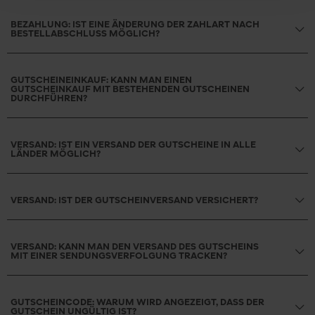
BEZAHLUNG: IST EINE ÄNDERUNG DER ZAHLART NACH
BESTELLABSCHLUSS MÖGLICH?
GUTSCHEINEINKAUF: KANN MAN EINEN
GUTSCHEINKAUF MIT BESTEHENDEN GUTSCHEINEN
DURCHFÜHREN?
VERSAND: IST EIN VERSAND DER GUTSCHEINE IN ALLE
LÄNDER MÖGLICH?
VERSAND: IST DER GUTSCHEINVERSAND VERSICHERT?
VERSAND: KANN MAN DEN VERSAND DES GUTSCHEINS
MIT EINER SENDUNGSVERFOLGUNG TRACKEN?
GUTSCHEINCODE: WARUM WIRD ANGEZEIGT, DASS DER
GUTSCHEIN UNGÜLTIG IST?