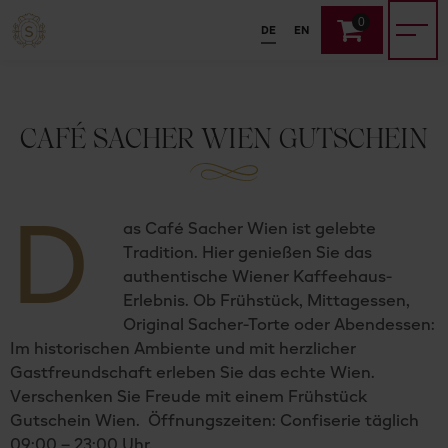
0
DE
EN
CAFÉ SACHER WIEN GUTSCHEIN
D
as Café Sacher Wien ist gelebte
Tradition. Hier genießen Sie das
authentische Wiener Kaffeehaus-
Erlebnis. Ob Frühstück, Mittagessen,
Original Sacher-Torte oder Abendessen:
Im historischen Ambiente und mit herzlicher
Gastfreundschaft erleben Sie das echte Wien.
Verschenken Sie Freude mit einem Frühstück
Gutschein Wien. Öffnungszeiten: Confiserie täglich
09:00 – 23:00 Uhr.