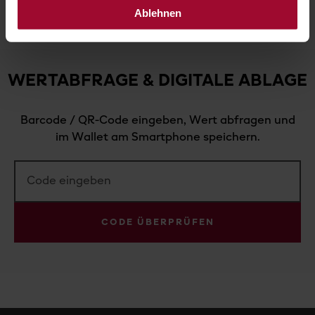
Ablehnen
WERTABFRAGE & DIGITALE ABLAGE
Barcode / QR-Code eingeben, Wert abfragen und
im Wallet am Smartphone speichern.
CODE ÜBERPRÜFEN