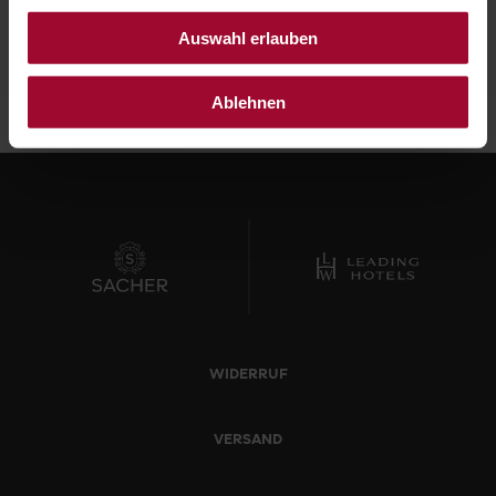
CODE ÜBERPRÜFEN
Auswahl erlauben
Ablehnen
WIDERRUF
VERSAND