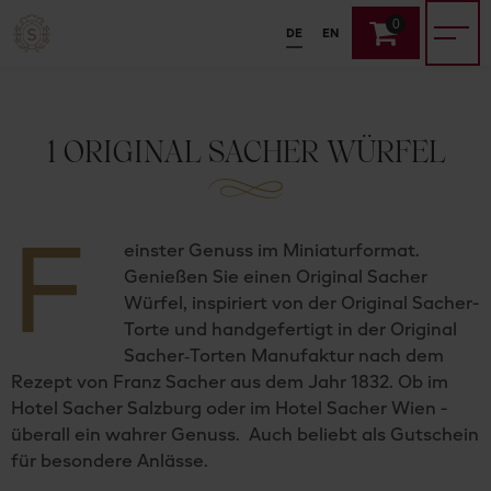
0
DE
EN
1 ORIGINAL SACHER WÜRFEL
F
einster Genuss im Miniaturformat.
Genießen Sie einen Original Sacher
Würfel, inspiriert von der Original Sacher-
Torte und handgefertigt in der Original
Sacher‑Torten Manufaktur nach dem
Rezept von Franz Sacher aus dem Jahr 1832. Ob im
Hotel Sacher Salzburg oder im Hotel Sacher Wien -
überall ein wahrer Genuss. Auch beliebt als Gutschein
für besondere Anlässe.