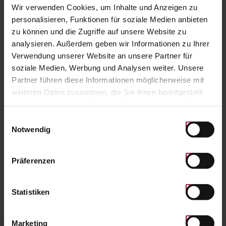
Wir verwenden Cookies, um Inhalte und Anzeigen zu
personalisieren, Funktionen für soziale Medien anbieten
zu können und die Zugriffe auf unsere Website zu
analysieren. Außerdem geben wir Informationen zu Ihrer
Verwendung unserer Website an unsere Partner für
soziale Medien, Werbung und Analysen weiter. Unsere
Partner führen diese Informationen möglicherweise mit
weiteren Daten zusammen, die Sie ihnen bereitgestellt
haben oder die sie im Rahmen Ihrer Nutzung der Dienste
gesammelt haben. Weitere Informationen finden Sie in
Einwilligungsauswahl
unserer
Datenschutzerklärung
.
Notwendig
Präferenzen
Statistiken
Marketing