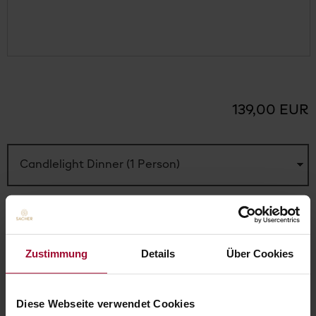
139,00 EUR
Anzahl:
KAUFEN
Zustimmung
Details
Über Cookies
ZUR STARTSEITE
Diese Webseite verwendet Cookies