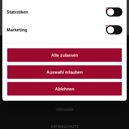
Statistiken
Marketing
Alle zulassen
Auswahl erlauben
Ablehnen
WIDERRUF
VERSAND
DATENSCHUTZ