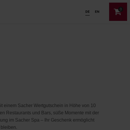
0
DE
EN
it einem Sacher Wertgutschein in Höhe von 10
eren Restaurants und Bars, süße Momente mit der
nung im Sacher Spa – Ihr Geschenk ermöglicht
 bleiben.