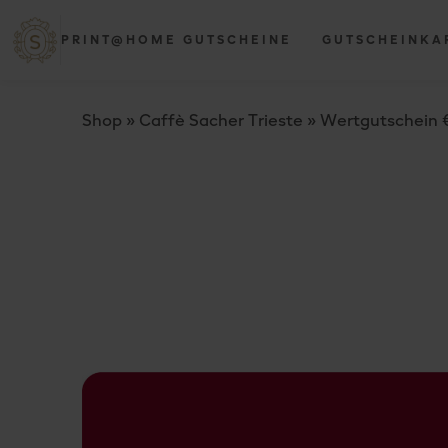
PRINT@HOME GUTSCHEINE
GUTSCHEINKA
Shop
»
Caffè Sacher Trieste
»
Wertgutschein €