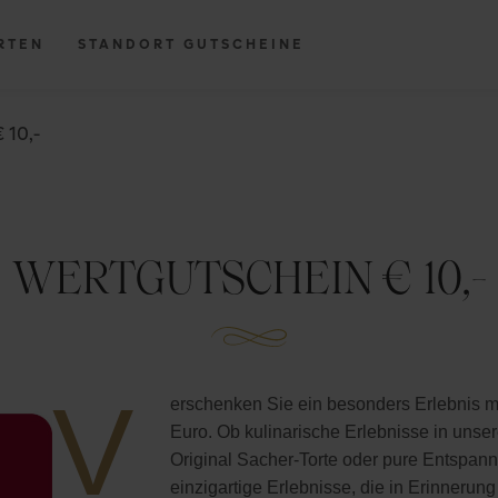
RTEN
STANDORT GUTSCHEINE
 10,-
WERTGUTSCHEIN € 10,-
V
erschenken Sie ein besonders Erlebnis m
Euro. Ob kulinarische Erlebnisse in uns
Original Sacher-Torte oder pure Entspan
einzigartige Erlebnisse, die in Erinnerung