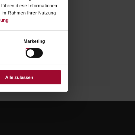
 führen diese Informationen
GE
ie im Rahmen Ihrer Nutzung
rung
.
one speichern.
Marketing
Alle zulassen