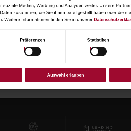
r soziale Medien, Werbung und Analysen weiter. Unsere Partner
ERTABFRAGE & DIGITALE ABLA
 Daten zusammen, die Sie ihnen bereitgestellt haben oder die s
. Weitere Informationen finden Sie in unserer
Datenschutzerklä
Code eingeben, Wert abfragen und im Wallet am Smartph
Präferenzen
Statistiken
CODE ÜBERPRÜFEN
Auswahl erlauben