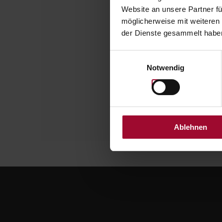
Website an unsere Partner fü
W
möglicherweise mit weiteren
der Dienste gesammelt haben
Barcode / QR-
Einwilligungsauswahl
Notwendig
Ablehnen