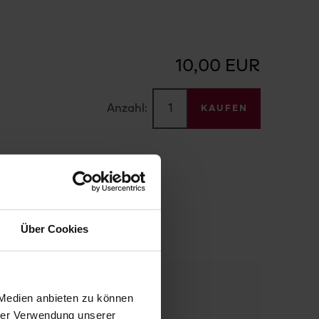
10,00 EUR
Anzahl:
KAUFEN
Über Cookies
 Medien anbieten zu können
hrer Verwendung unserer