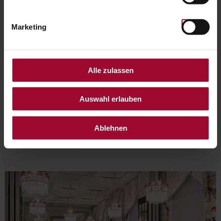
Marketing
Alle zulassen
Auswahl erlauben
Ablehnen
WEITERE EMPFEHLUNGEN: