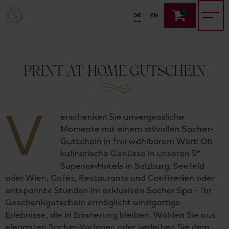
0
DE
EN
PRINT AT HOME GUTSCHEIN
V
erschenken Sie unvergessliche
Momente mit einem stilvollen Sacher-
Gutschein in frei wählbarem Wert! Ob
kulinarische Genüsse in unseren 5*-
Superior-Hotels in Salzburg, Seefeld
oder Wien, Cafés, Restaurants und Confiserien oder
entspannte Stunden im exklusiven Sacher Spa – Ihr
Geschenkgutschein ermöglicht einzigartige
Erlebnisse, die in Erinnerung bleiben. Wählen Sie aus
eleganten Sacher-Vorlagen oder verleihen Sie dem