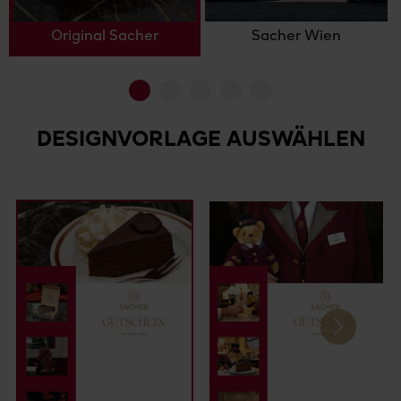
Original Sacher
Sacher Wien
Go to slide 1
Go to slide 2
Go to slide 3
Go to slide 4
Go to slide 5
DESIGNVORLAGE AUSWÄHLEN
Next