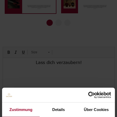
Go to slide 1
Go to slide 2
Go to slide 3
Size
Zustimmung
Details
Über Cookies