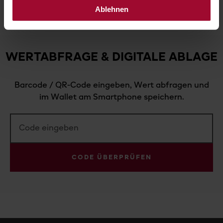
Ablehnen
WERTABFRAGE & DIGITALE ABLAGE
Barcode / QR-Code eingeben, Wert abfragen und
im Wallet am Smartphone speichern.
CODE ÜBERPRÜFEN