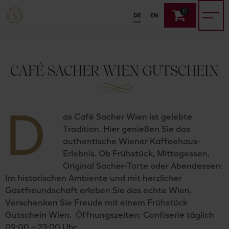
0
DE
EN
CAFÉ SACHER WIEN GUTSCHEIN
D
as Café Sacher Wien ist gelebte
Tradition. Hier genießen Sie das
authentische Wiener Kaffeehaus-
Erlebnis. Ob Frühstück, Mittagessen,
Original Sacher-Torte oder Abendessen:
Im historischen Ambiente und mit herzlicher
Gastfreundschaft erleben Sie das echte Wien.
Verschenken Sie Freude mit einem Frühstück
Gutschein Wien. Öffnungszeiten: Confiserie täglich
09:00 – 23:00 Uhr.