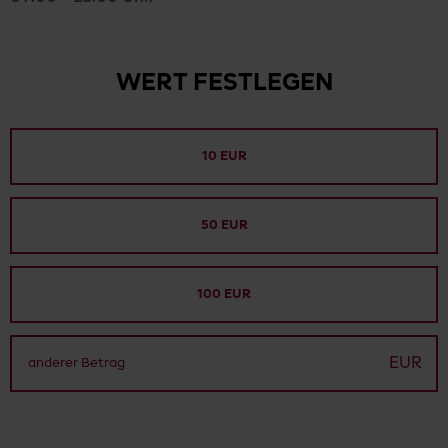
WERT FESTLEGEN
10 EUR
50 EUR
100 EUR
EUR