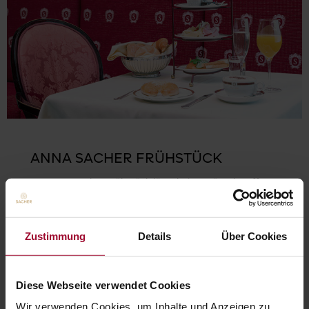
ANNA SACHER FRÜHSTÜCK
Das Anna Sacher Frühstück lässt keine Wünsche offen,
ein Glas Cuvée rundet die Experience ab.
ZUM GUTSCHEIN
Zustimmung
Details
Über Cookies
Diese Webseite verwendet Cookies
Wir verwenden Cookies, um Inhalte und Anzeigen zu