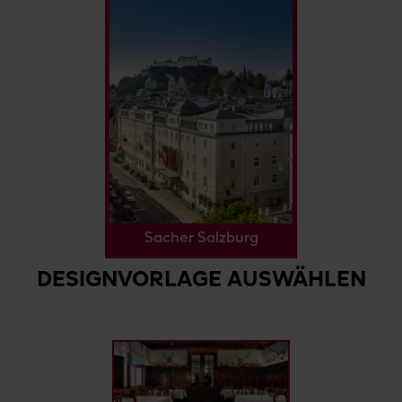
Sacher Salzburg
DESIGNVORLAGE AUSWÄHLEN