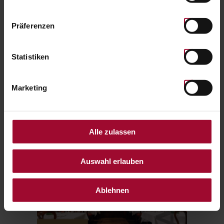
Präferenzen
Statistiken
Marketing
0,00 EUR
Anzahl:
KAUFEN
Alle zulassen
ZUR STARTSEITE
Auswahl erlauben
Ablehnen