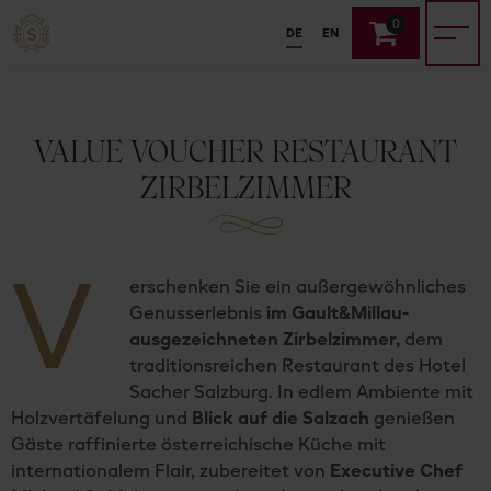
0
DE
EN
VALUE VOUCHER RESTAURANT
ZIRBELZIMMER
V
erschenken Sie ein außergewöhnliches
Genusserlebnis
im Gault&Millau-
ausgezeichneten Zirbelzimmer,
dem
traditionsreichen Restaurant des Hotel
Sacher Salzburg. In edlem Ambiente mit
Holzvertäfelung und
Blick auf die Salzach
genießen
Gäste raffinierte österreichische Küche mit
internationalem Flair, zubereitet von
Executive Chef