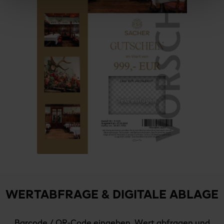
WERTABFRAGE & DIGITALE ABLAGE
Barcode / QR-Code eingeben, Wert abfragen und