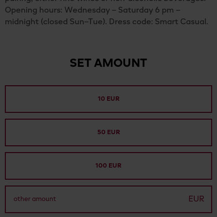
Opening hours: Wednesday – Saturday 6 pm –
midnight (closed Sun–Tue). Dress code: Smart Casual.
SET AMOUNT
10 EUR
50 EUR
100 EUR
EUR