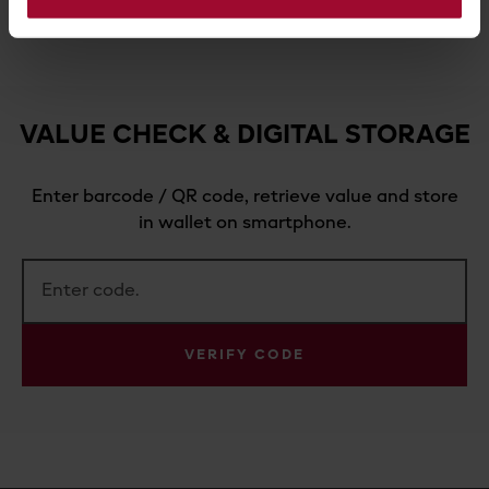
VALUE CHECK & DIGITAL STORAGE
Enter barcode / QR code, retrieve value and store
in wallet on smartphone.
VERIFY CODE