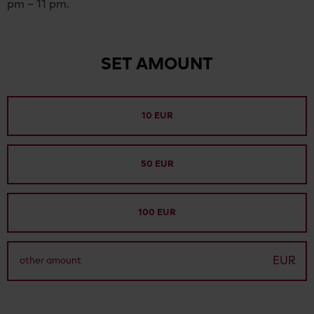
pm – 11 pm.
SET AMOUNT
10 EUR
50 EUR
100 EUR
EUR