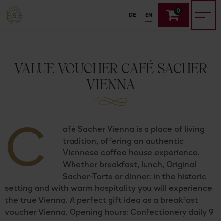
0
DE
EN
VALUE VOUCHER CAFÉ SACHER
VIENNA
C
afé Sacher Vienna is a place of living
tradition, offering an authentic
Viennese coffee house experience.
Whether breakfast, lunch, Original
Sacher-Torte or dinner: in the historic
setting and with warm hospitality you will experience
the true Vienna. A perfect gift idea as a breakfast
voucher Vienna. Opening hours: Confectionery daily 9