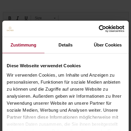
Size
Zustimmung
Details
Über Cookies
Diese Webseite verwendet Cookies
Wir verwenden Cookies, um Inhalte und Anzeigen zu
personalisieren, Funktionen für soziale Medien anbieten
zu können und die Zugriffe auf unsere Website zu
analysieren. Außerdem geben wir Informationen zu Ihrer
Verwendung unserer Website an unsere Partner für
0,00 EUR
soziale Medien, Werbung und Analysen weiter. Unsere
Partner führen diese Informationen möglicherweise mit
Amount:
INTO CART
weiteren Daten zusammen, die Sie ihnen bereitgestellt
haben oder die sie im Rahmen Ihrer Nutzung der Dienste