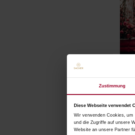
Zustimmung
V
S
Diese Webseite verwendet 
Gi
Wir verwenden Cookies, um I
Sa
und die Zugriffe auf unsere 
To
Website an unsere Partner fü
in