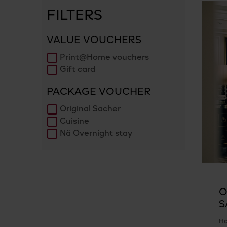
FILTERS
VALUE VOUCHERS
Print@Home vouchers
Gift card
PACKAGE VOUCHER
Original Sacher
Cuisine
Nä Overnight stay
O
S
Ho