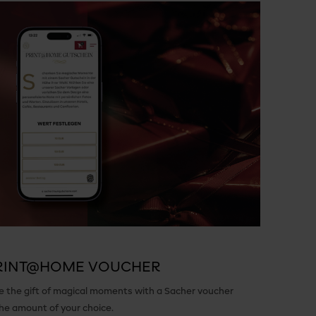
RINT@HOME VOUCHER
e the gift of magical moments with a Sacher voucher
the amount of your choice.