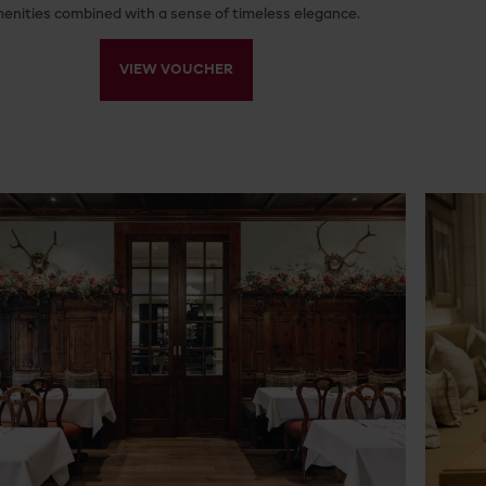
enities combined with a sense of timeless elegance.
VIEW VOUCHER