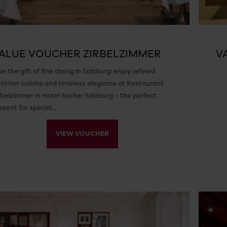
ALUE VOUCHER ZIRBELZIMMER
V
ve the gift of fine dining in Salzburg: enjoy refined
strian cuisine and timeless elegance at Restaurant
rbelzimmer in Hotel Sacher Salzburg – the perfect
esent for special…
VIEW VOUCHER