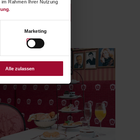
ie im Rahmen Ihrer Nutzung
rung
.
VIEW VOUCHER
Marketing
Alle zulassen