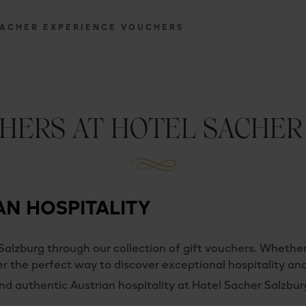
ACHER EXPERIENCE VOUCHERS
CHERS AT HOTEL SACHER
AN HOSPITALITY
alzburg through our collection of gift vouchers. Whether i
fer the perfect way to discover exceptional hospitality a
and authentic Austrian hospitality at Hotel Sacher Salzbur