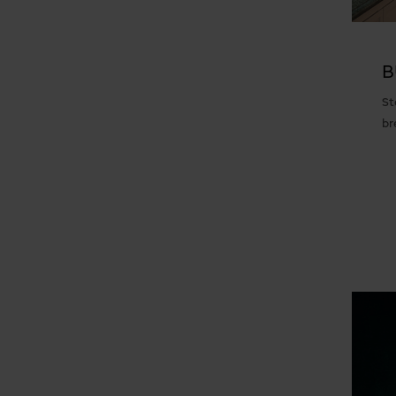
B
St
br