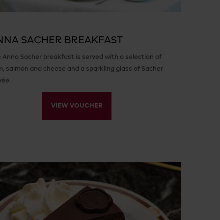
NNA SACHER BREAKFAST
 Anna Sacher breakfast is served with a selection of
, salmon and cheese and a sparkling glass of Sacher
vée.
VIEW VOUCHER