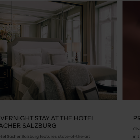
VERNIGHT STAY AT THE HOTEL
P
ACHER SALZBURG
Giv
tel Sacher Salzburg features state-of-the-art
in 