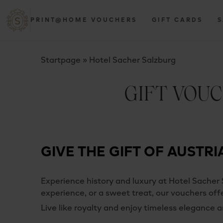
PRINT@HOME VOUCHERS
GIFT CARDS
S
Startpage
»
Hotel Sacher Salzburg
GIFT VOU
GIVE THE GIFT OF AUSTRI
Experience history and luxury at Hotel Sacher S
experience, or a sweet treat, our vouchers of
Live like royalty and enjoy timeless elegance 